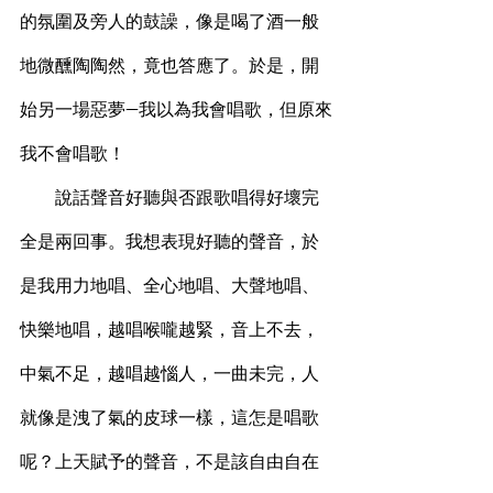
的氛圍及旁人的鼓譟，像是喝了酒一般
地微醺陶陶然，竟也答應了。於是，開
始另一場惡夢—我以為我會唱歌，但原來
我不會唱歌！
        說話聲音好聽與否跟歌唱得好壞完
全是兩回事。我想表現好聽的聲音，於
是我用力地唱、全心地唱、大聲地唱、
快樂地唱，越唱喉嚨越緊，音上不去，
中氣不足，越唱越惱人，一曲未完，人
就像是洩了氣的皮球一樣，這怎是唱歌
呢？上天賦予的聲音，不是該自由自在