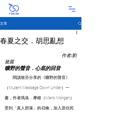
文章
春夏之交．胡思亂想
  作者:劉
黛麗
曠野的聲音．心底的回音
        閱讀致芬分享的《曠野的聲音》
（Mutant Message Down Under）一
書，作者瑪洛．摩根（Marlo Morgan）
受到「真人部落」的召喚，加入原住民