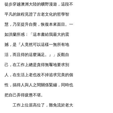
徒步穿越澳洲大陸的曠野漫遊，這段不
平凡的旅程見證了古老文化的哲學智
慧，乃至提升自覺，恢復本來面目。一
如洪蘭所感：「這本書給我最大的震
撼，是『人竟然可以這樣一無所有地
活，而且得的這麼滿足。』」反觀自
己，在工作上總是貪得無饜地要求別
人，在生活上老也改不掉追求完美的個
性，搞得人與人之間關係緊繃，同時也
把自己弄得疲憊不堪。
        工作上位居高位了，難免流於老大