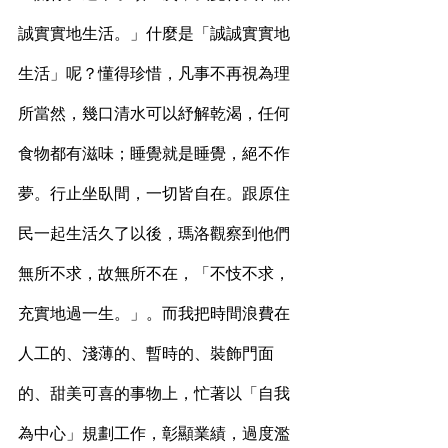
誠實實地生活。」什麼是「誠誠實實地
生活」呢？懂得珍惜，凡事不再視為理
所當然，幾口清水可以紓解乾渴，任何
食物都有滋味；睡覺就是睡覺，絕不作
夢。行止坐臥間，一切皆自在。跟原住
民一起生活久了以後，瑪洛觀察到他們
無所不求，故無所不在，「不忮不求，
充實地過一生。」。而我把時間浪費在
人工的、淺薄的、暫時的、裝飾門面
的、甜美可喜的事物上，忙著以「自我
為中心」規劃工作，彰顯業績，過度濫