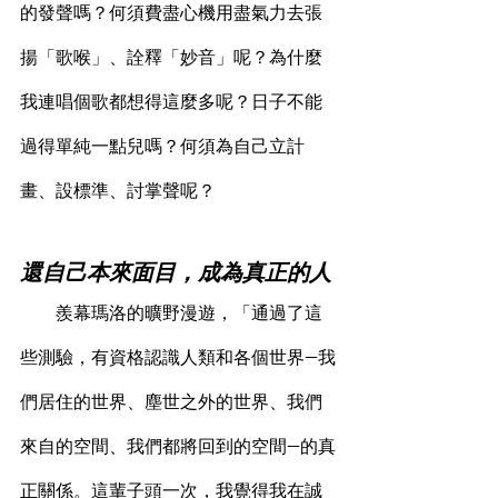
的發聲嗎？何須費盡心機用盡氣力去張
揚「歌喉」、詮釋「妙音」呢？為什麼
我連唱個歌都想得這麼多呢？日子不能
過得單純一點兒嗎？何須為自己立計
畫、設標準、討掌聲呢？
還自己本來面目，成為真正的人
        羨幕瑪洛的曠野漫遊，「通過了這
些測驗，有資格認識人類和各個世界—我
們居住的世界、塵世之外的世界、我們
來自的空間、我們都將回到的空間—的真
正關係。這輩子頭一次，我覺得我在誠