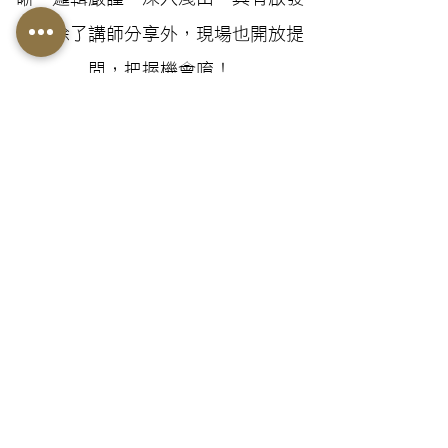
性。除了講師分享外，現場也開放提
問，把握機會唷！
已結束