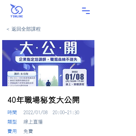
＜ 返回全部課程
40年職場秘笈大公開
​時間
2022/01/08 20:00-21:30
類型
線上直播
​費用
免費