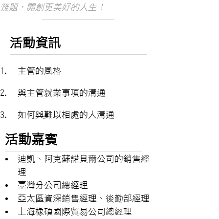
難題，開創更美好的人生！
​活動資訊
主管的風格
與主管就業事項的溝通
如何與難以相處的人溝通
活動嘉賓
迪凱、阿克蘇諾貝爾公司的銷售經
理
臺灣分公司總經理
亞太區資深銷售經理、後勤部經理
上海橡碩國際貿易公司總經理